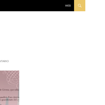
IR AL CONTENIDO
WEB
NTARIO