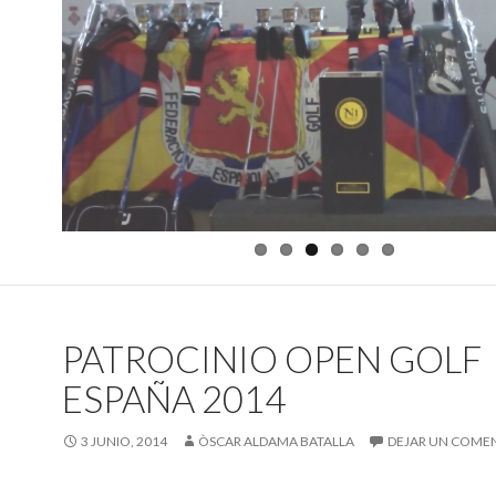
PATROCINIO OPEN GOLF
ESPAÑA 2014
3 JUNIO, 2014
ÒSCAR ALDAMA BATALLA
DEJAR UN COME