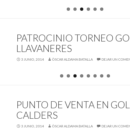
PATROCINIO TORNEO GO
LLAVANERES
3 JUNIO, 2014
ÒSCAR ALDAMA BATALLA
DEJAR UN COME
PUNTO DE VENTA EN GOL
CALDERS
3 JUNIO, 2014
ÒSCAR ALDAMA BATALLA
DEJAR UN COME