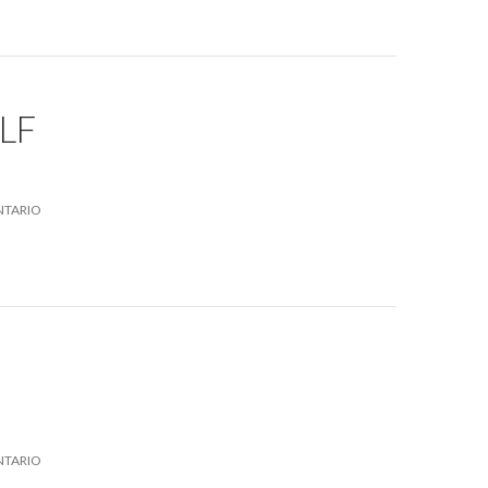
LF
NTARIO
NTARIO