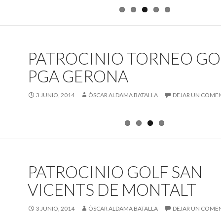
PATROCINIO TORNEO GO
PGA GERONA
3 JUNIO, 2014
ÒSCAR ALDAMA BATALLA
DEJAR UN COME
PATROCINIO GOLF SAN
VICENTS DE MONTALT
3 JUNIO, 2014
ÒSCAR ALDAMA BATALLA
DEJAR UN COME