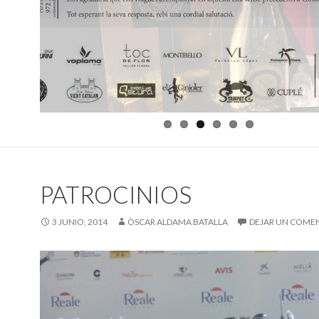
PATROCINIOS
3 JUNIO, 2014
ÒSCAR ALDAMA BATALLA
DEJAR UN COME