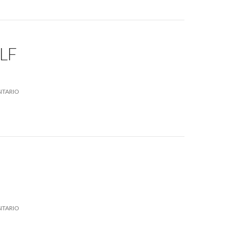
LF
NTARIO
NTARIO