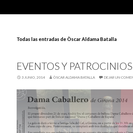
Todas las entradas de Òscar Aldama Batalla
EVENTOS Y PATROCINIOS
3 JUNIO, 2014
ÒSCAR ALDAMA BATALLA
DEJAR UN COME