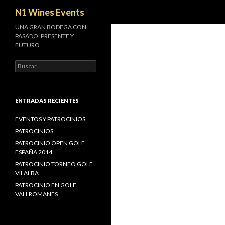
Buscar
N1 Wines Events
UNA GRAN BODEGA CON
PASADO, PRESENTE Y
FUTURO
Buscar:
ENTRADAS RECIENTES
EVENTOS Y PATROCINIOS
PATROCINIOS
PATROCINIO OPEN GOLF
ESPAÑA 2014
PATROCINIO TORNEO GOLF
VILALBA
PATROCINIO EN GOLF
VALLROMANES