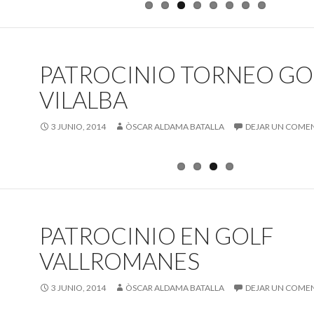
PATROCINIO TORNEO GO
VILALBA
3 JUNIO, 2014
ÒSCAR ALDAMA BATALLA
DEJAR UN COME
PATROCINIO EN GOLF
VALLROMANES
3 JUNIO, 2014
ÒSCAR ALDAMA BATALLA
DEJAR UN COME